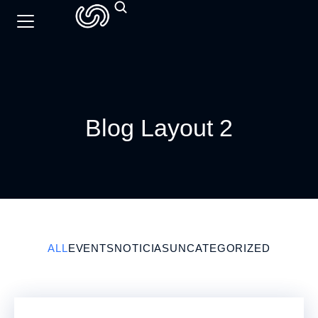
Blog Layout 2
ALL
EVENTS
NOTICIAS
UNCATEGORIZED