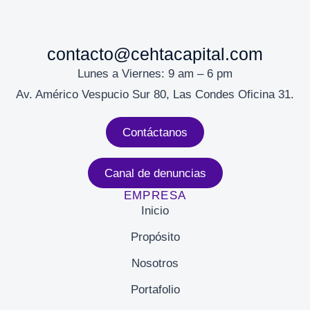
contacto@cehtacapital.com
Lunes a Viernes: 9 am – 6 pm
Av. Américo Vespucio Sur 80, Las Condes Oficina 31.
Contáctanos
Canal de denuncias
EMPRESA
Inicio
Propósito
Nosotros
Portafolio