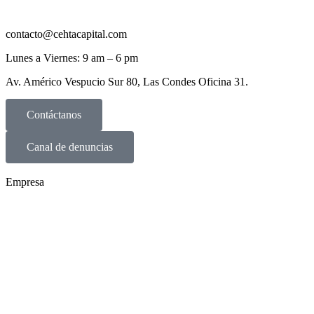
contacto@cehtacapital.com
Lunes a Viernes: 9 am – 6 pm
Av. Américo Vespucio Sur 80, Las Condes Oficina 31.
Contáctanos
Canal de denuncias
Empresa