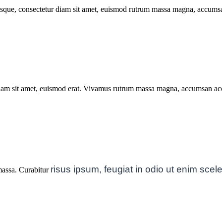
erisque, consectetur diam sit amet, euismod rutrum massa magna, accums
 diam sit amet, euismod erat. Vivamus rutrum massa magna, accumsan acc
risus ipsum, feugiat in odio
ut enim scele
 massa. Curabitur