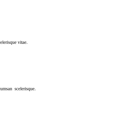
elerisque vitae.
ccumsan scelerisque.