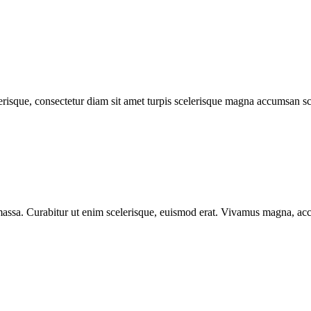
lerisque, consectetur diam sit amet turpis scelerisque magna accumsan sc
m massa. Curabitur ut enim scelerisque, euismod erat. Vivamus magna, a