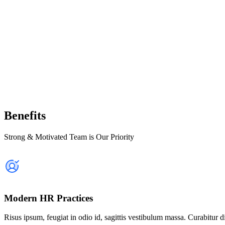
Christian Francisco Johow Santoro
DIRECTOR
Benefits
Strong & Motivated Team is Our Priority
Modern HR Practices
Risus ipsum, feugiat in odio id, sagittis vestibulum massa. Curabitur